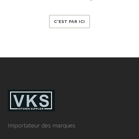
C'EST PAR ICI
Importateur des marques