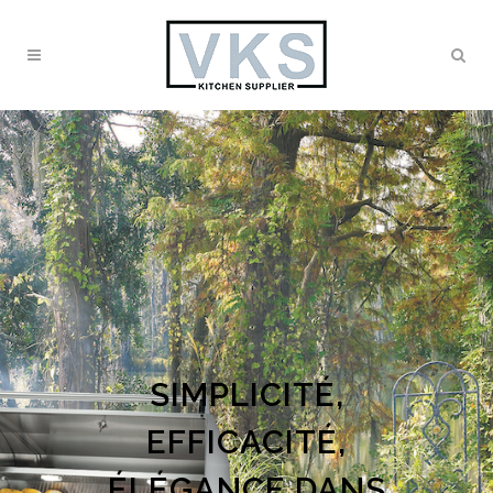
SIMPLICITÉ,
EFFICACITÉ,
ÉLÉGANCE DANS