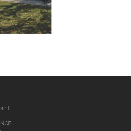
Saint
ANCE
5