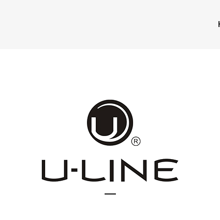
ULINE