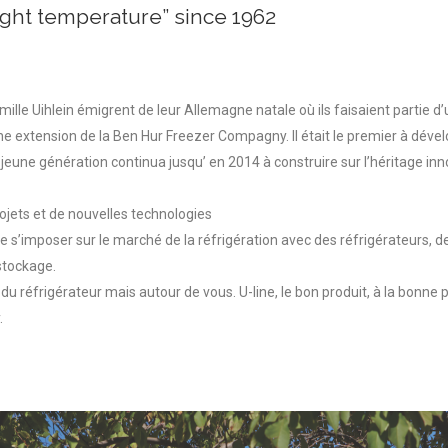
right temperature” since 1962
mille Uihlein émigrent de leur Allemagne natale où ils faisaient partie d
ne extension de la Ben Hur Freezer Compagny. Il était le premier à dével
jeune génération continua jusqu’ en 2014 à construire sur l’héritage inno
ojets et de nouvelles technologies
e s’imposer sur le marché de la réfrigération avec des réfrigérateurs, de
stockage.
 du réfrigérateur mais autour de vous. U-line, le bon produit, à la bonne
.