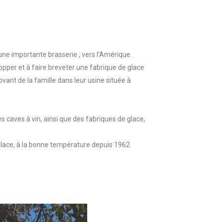
’une importante brasserie , vers l’Amérique.
opper et à faire breveter une fabrique de glace
vant de la famille dans leur usine située à
s caves à vin, ainsi que des fabriques de glace,
 place, à la bonne température depuis 1962.