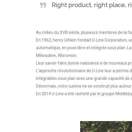
Right product, right place, 
Au milieu du XVIII siècle, plusieurs membres de la fa
En 1962, henry Uihlein fondait U-Line Corporation, u
automatique, en pose libre et intégrée sous plan. La 
Milwaukee, Wisconsin.
Leur savoir-faire donne naissance à de nouveaux pr
L’approche révolutionnaire de U-Line leur a permis d
intégrables sous plan avec une grande capacité de 
Désormais, votre cuisine ne se construit plus autour
En 2014 U-Line a été racheté par le groupe Middleby