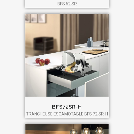
BFS 62 SR
BFS72SR-H
TRANCHEUSE ESCAMOTABLE BFS 72 SR-H