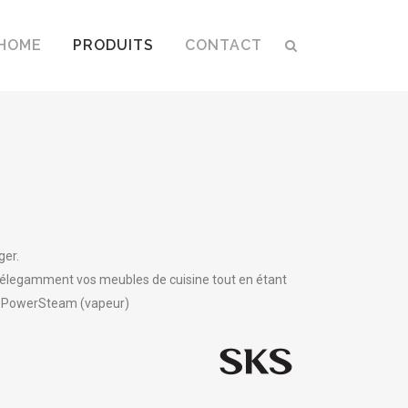
HOME
PRODUITS
CONTACT
ger.
 élegamment vos meubles de cuisine tout en étant
on PowerSteam (vapeur)