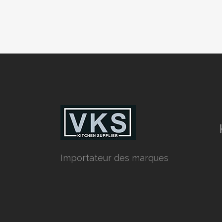
Importateur des marques