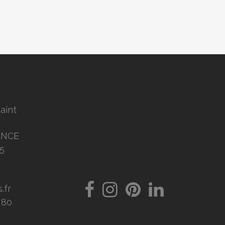
Saint
ANCE
5
.fr
8 80