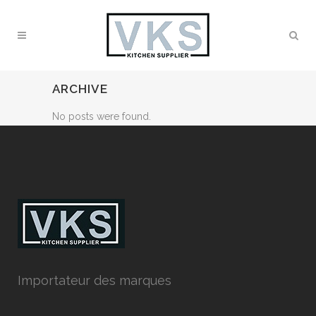
ARCHIVE
No posts were found.
Importateur des marques