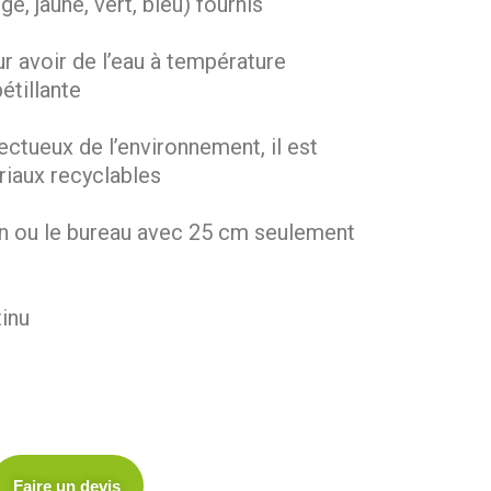
e, jaune, vert, bleu) fournis
 avoir de l’eau à température
étillante
ectueux de l’environnement, il est
riaux recyclables
son ou le bureau avec 25 cm seulement
tinu
Faire un devis