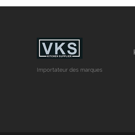
Importateur des marques