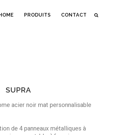
HOME
PRODUITS
CONTACT
SUPRA
ome acier noir mat personnalisable
tion de 4 panneaux métalliques à