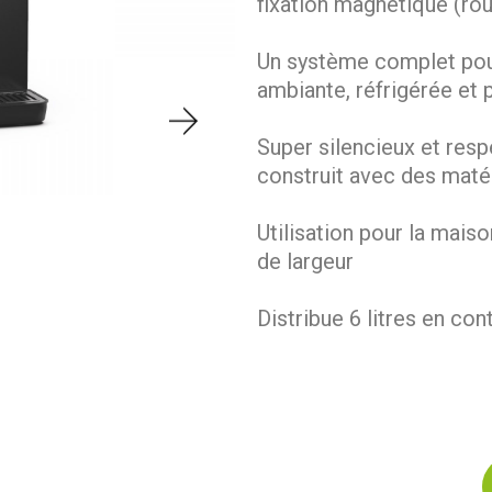
fixation magnétique (roug
Un système complet pour
ambiante, réfrigérée et p
Super silencieux et resp
construit avec des maté
Utilisation pour la mai
de largeur
Distribue 6 litres en con