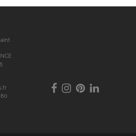
Saint
ANCE
5
.fr
8 80