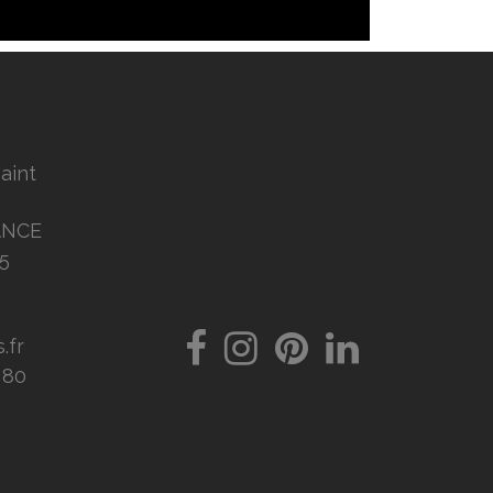
Saint
ANCE
5
.fr
8 80