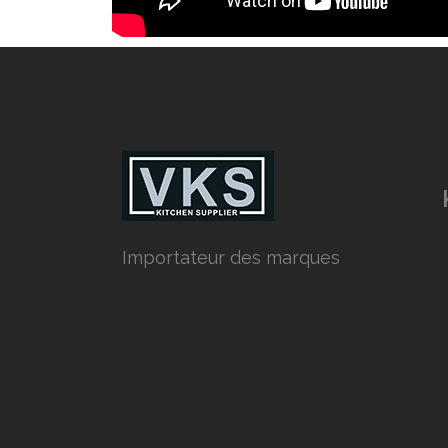
Importateur des marques