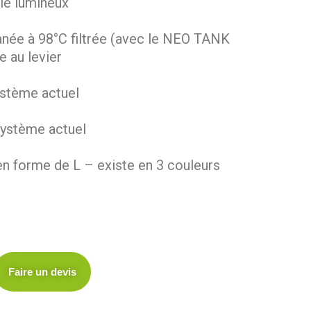
ile lumineux
tanée à 98°C filtrée (avec le NEO TANK
 au levier
ystème actuel
système actuel
en forme de L – existe en 3 couleurs
Faire un devis