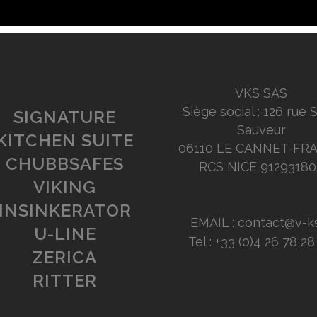
VKS SAS
Siège social : 126 rue 
SIGNATURE
Sauveur
KITCHEN SUITE
06110 LE CANNET-FR
CHUBBSAFES
RCS NICE 91293180
VIKING
INSINKERATOR
EMAIL : contact@v-ks
U-LINE
Tel : +33 (0)4 26 78 2
ZERICA
RITTER