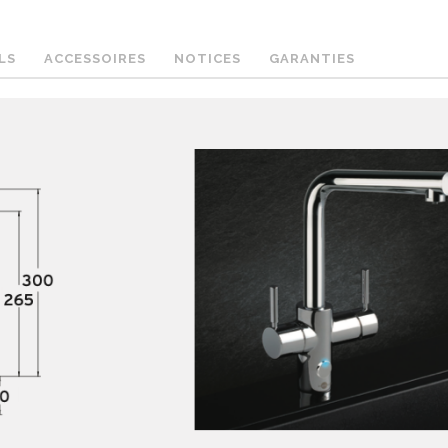
LS
ACCESSOIRES
NOTICES
GARANTIES