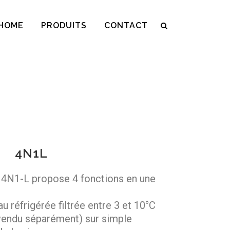
HOME
PRODUITS
CONTACT
4N1L
r 4N1-L propose 4 fonctions en une
au réfrigérée filtrée entre 3 et 10°C
endu séparément) sur simple