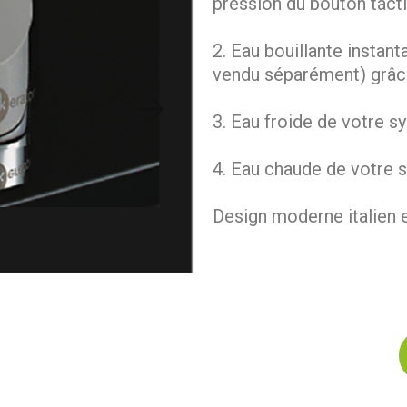
pression du bouton tact
2. Eau bouillante instan
vendu séparément) grâce
3. Eau froide de votre s
4. Eau chaude de votre 
Design moderne italien 