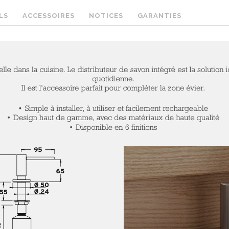
LS
ACCESSOIRES
NOTICES
GARANTIES