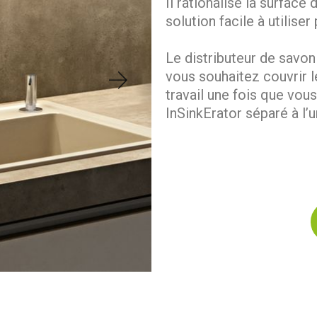
Il rationalise la surface
solution facile à utiliser
Le distributeur de savon
vous souhaitez couvrir l
travail une fois que vou
InSinkErator séparé à l’