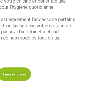
 de votre cuisine et constitue une
 pour l’hygiène quotidienne.
 est également l’accessoire parfait si
e trou laissé dans votre surface de
s passez d’un robinet à chaud
un de nos modèles tout-en-un.
Faire un devis