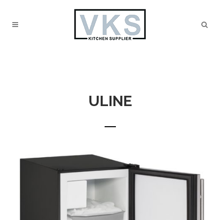
ULINE