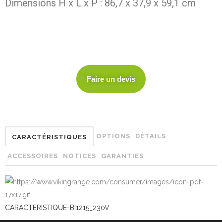
Dimensions H x L x P : 86,7 x 37,9 x 59,1 cm
Faire un devis
OPTIONS
DÉTAILS
CARACTÉRISTIQUES
ACCESSOIRES
NOTICES
GARANTIES
CARACTERISTIQUE-BI1215_230V