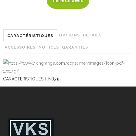
Faire un devis
OPTIONS
DÉTAILS
CARACTÉRISTIQUES
ACCESSOIRES
NOTICES
GARANTIES
CARACTERISTIQUES-HNB315