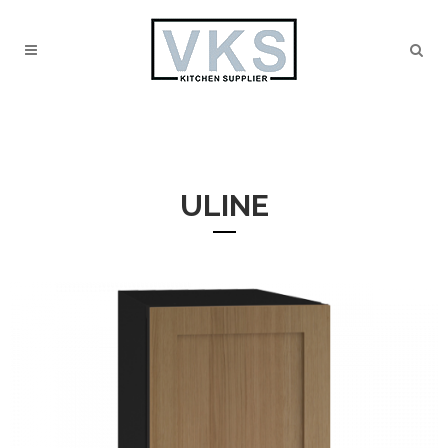
ULINE