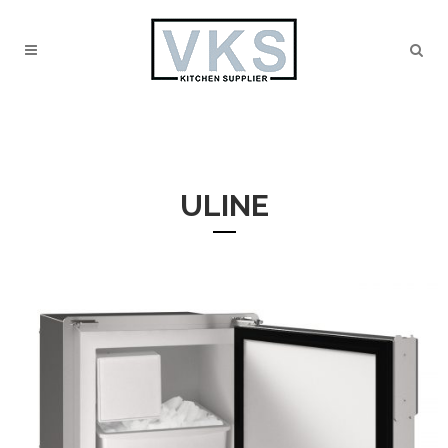
ULINE