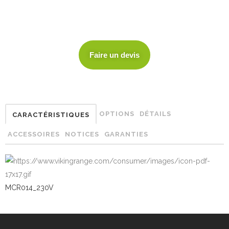
Faire un devis
OPTIONS
DÉTAILS
CARACTÉRISTIQUES
ACCESSOIRES
NOTICES
GARANTIES
MCR014_230V