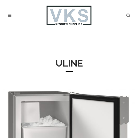
ULINE