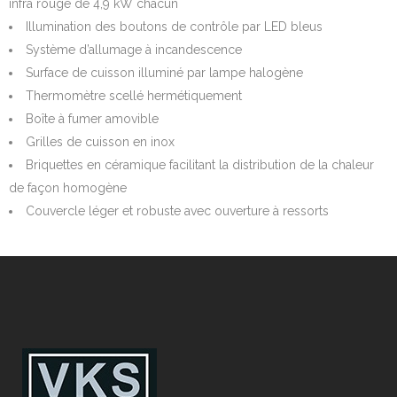
infra rouge de 4,9 kW chacun
Illumination des boutons de contrôle par LED bleus
Système d’allumage à incandescence
Surface de cuisson illuminé par lampe halogène
Thermomètre scellé hermétiquement
Boîte à fumer amovible
Grilles de cuisson en inox
Briquettes en céramique facilitant la distribution de la chaleur
de façon homogène
Couvercle léger et robuste avec ouverture à ressorts