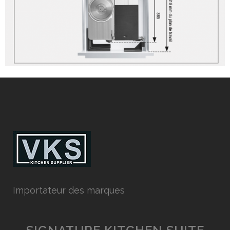
Importateur des marques