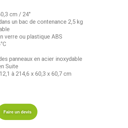
0,3 cm / 24″
 dans un bac de contenance 2,5 kg
able
en verre ou plastique ABS
6°C
 des panneaux en acier inoxydable
en Suite
12,1 à 214,6 x 60,3 x 60,7 cm
Faire un devis