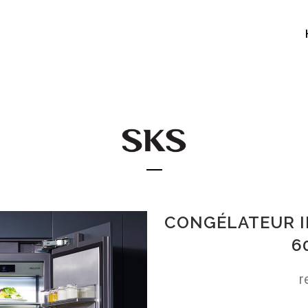
CONGÉLATEUR 
6
r