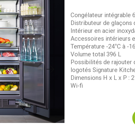
Congélateur intégrable 6
Distributeur de glaçons
Intérieur en acier inoxyd
Accessoires intérieurs 
Température -24°C à -1
Volume total 396 L
Possibilités de rajouter
logotés Signature Kitch
Dimensions H x L x P : 2
Wi-fi