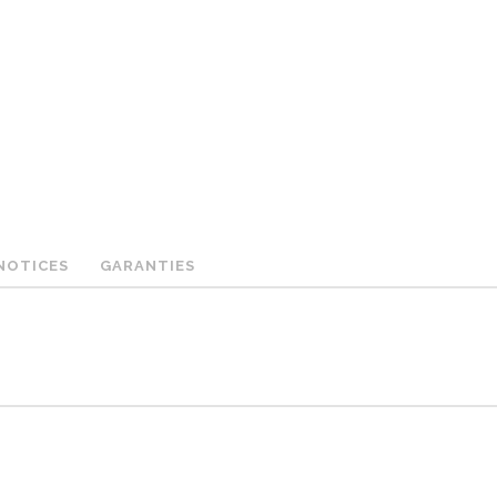
NOTICES
GARANTIES