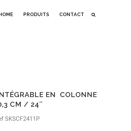
HOME
PRODUITS
CONTACT
INTÉGRABLE EN COLONNE
0,3 CM / 24″
ef SKSCF2411P