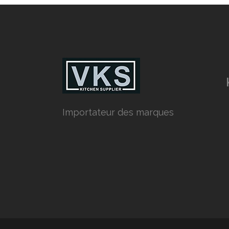
Importateur des marques