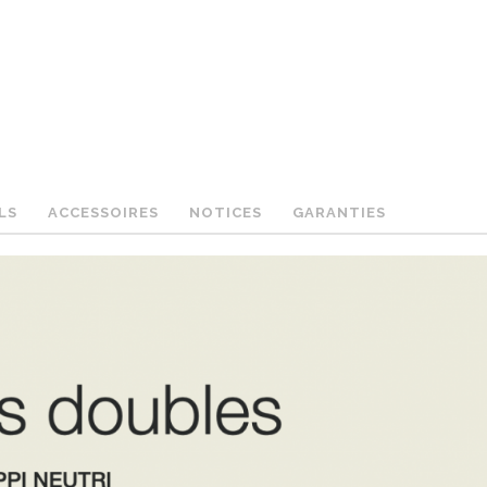
LS
ACCESSOIRES
NOTICES
GARANTIES