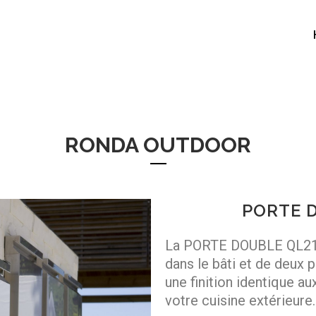
RONDA OUTDOOR
PORTE 
La PORTE DOUBLE QL21 e
dans le bâti et de deux 
une finition identique a
votre cuisine extérieure.