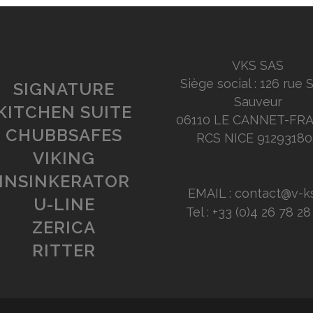
VKS SAS
Siège social : 126 rue 
SIGNATURE
Sauveur
KITCHEN SUITE
06110 LE CANNET-FR
CHUBBSAFES
RCS NICE 91293180
VIKING
INSINKERATOR
EMAIL : contact@v-ks
U-LINE
Tel : +33 (0)4 26 78 2
ZERICA
RITTER