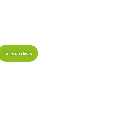
Faire un devis