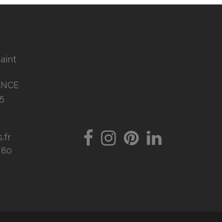
Saint
ANCE
5
.fr
8 80