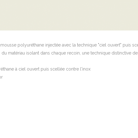
a mousse polyuréthane injectée avec la technique "ciel ouvert" puis s
n du matériau isolant dans chaque recoin, une technique distinctive d
thane à ciel ouvert puis scellée contre l'inox
or