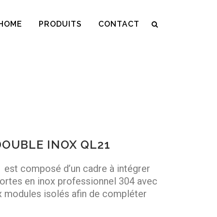
HOME
PRODUITS
CONTACT
DOUBLE INOX QL21
st composé d’un cadre à intégrer
portes en inox professionnel 304 avec
ux modules isolés afin de compléter