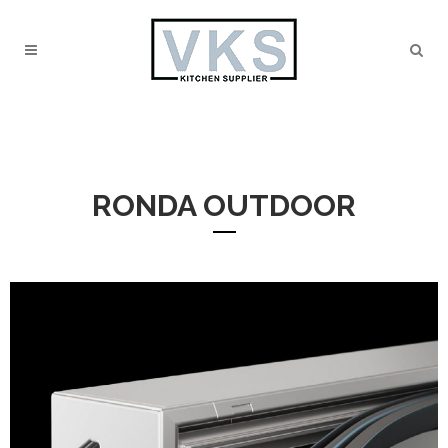
RONDA OUTDOOR