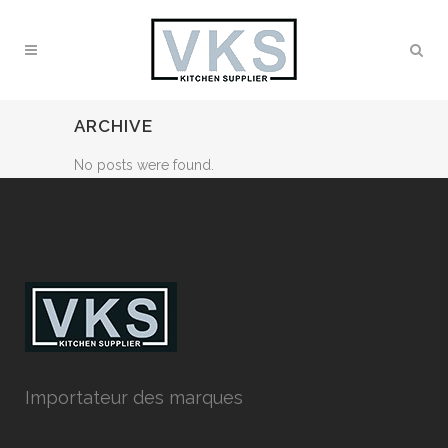
ARCHIVE
No posts were found.
Importateur des marques