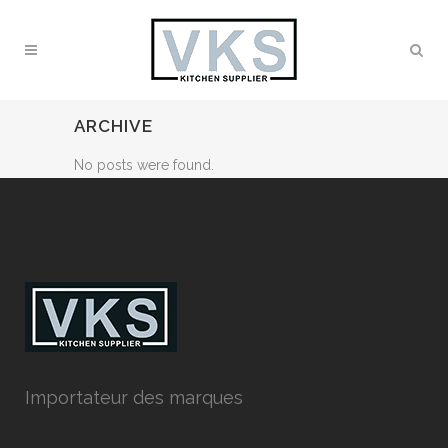
ARCHIVE
No posts were found.
Importateur des marques